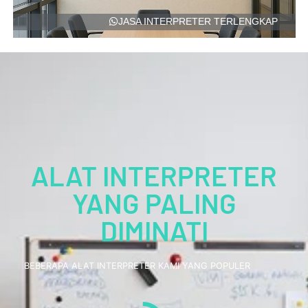
JASA INTERPRETER TERLENGKAP
ALAT INTERPRETER
YANG PALING
DIMINATI
BEBERAPA ALAT INTERPRETER KAMI YANG POPULER