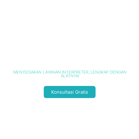
INTERPRETER TOOLS
MENYEDIAKAN LAYANAN INTERPRETER, LENGKAP DENGAN
ALATNYA!
Konsultasi Gratis