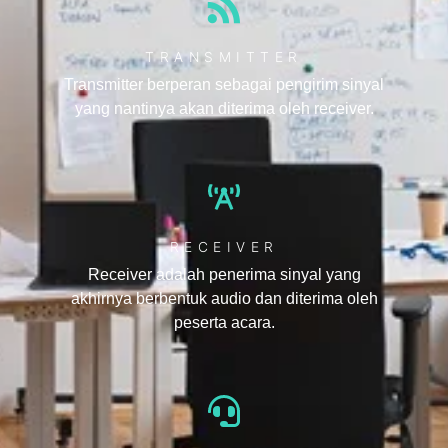
TRANSMITTER
Transmitter berperan sebagai pengirim sinyal
yang nantinya akan diterima oleh receiver.
RECEIVER
Receiver adalah penerima sinyal yang
akhirnya berbentuk audio dan diterima oleh
peserta acara.