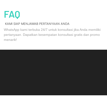
FAQ
KAMI SIAP MENJAWAB PERTANYAAN ANDA
WhatsApp kami terbuka 24/7 untuk konsultasi jika Anda memiliki
pertanyaan. Dapatkan kesempatan konsultasi gratis dan promo
menarik!