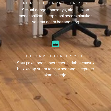
ALAT INTERPRETER SIS
Sesuai dengan namanya, alat ini akan
menghasilkan interpretasi secara simultan
selama acara berlangsung
INTERPRETER BOOTH
Satu paket booth interpreter sudah termasuk
bilik kedap suara tempat seorang interpreter
akan bekerja.