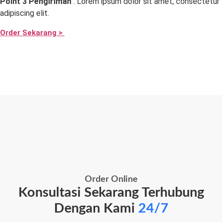
Point 3 Pengiriman
: Lorem ipsum dolor sit amet, consectetur
adipiscing elit.
Order Sekarang >
Order Online
Konsultasi Sekarang Terhubung
Dengan Kami
24/7