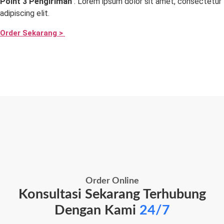
Point 3 Pengiriman
: Lorem ipsum dolor sit amet, consectetur
adipiscing elit.
Order Sekarang >
Order Online
Konsultasi Sekarang Terhubung
Dengan Kami
24/7