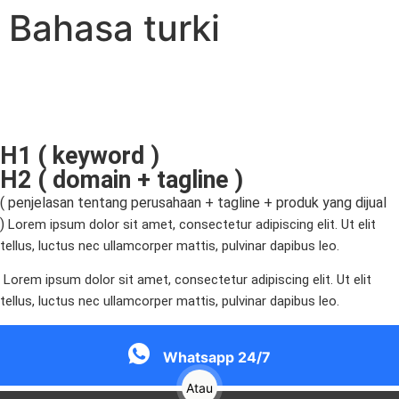
Bahasa turki
H1 ( keyword )
H2 ( domain + tagline )
( penjelasan tentang perusahaan + tagline + produk yang dijual
)
Lorem ipsum dolor sit amet, consectetur adipiscing elit. Ut elit
tellus, luctus nec ullamcorper mattis, pulvinar dapibus leo.
Lorem ipsum dolor sit amet, consectetur adipiscing elit. Ut elit
tellus, luctus nec ullamcorper mattis, pulvinar dapibus leo.
Whatsapp 24/7
Atau