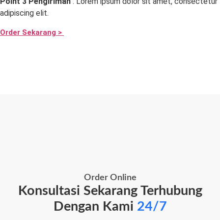
Point 3 Pengiriman
: Lorem ipsum dolor sit amet, consectetur
adipiscing elit.
Order Sekarang >
Order Online
Konsultasi Sekarang Terhubung
Dengan Kami
24/7